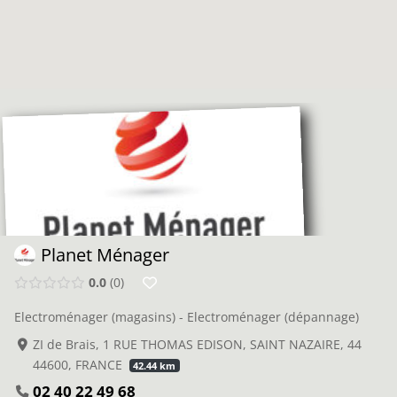
Planet Ménager
0.0
0
Electroménager (magasins) - Electroménager (dépannage)
ZI de Brais, 1 RUE THOMAS EDISON, SAINT NAZAIRE, 44
44600, FRANCE
42.44 km
02 40 22 49 68