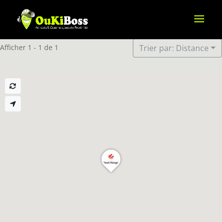
Afficher 1 - 1 de 1
Trier par: Distance