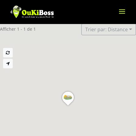
Afficher 1 - 1 de 1
Trier par: Distance