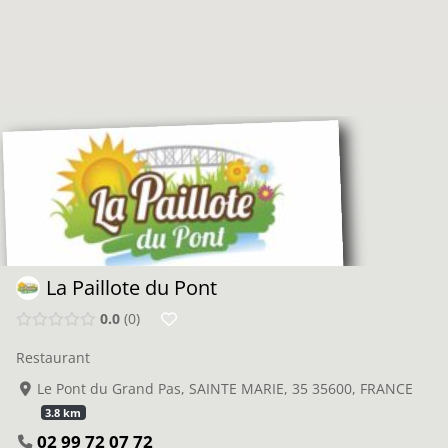
La Paillote du Pont
0.0
0
Restaurant
Le Pont du Grand Pas, SAINTE MARIE, 35 35600, FRANCE
3.8 km
02 99 72 07 72