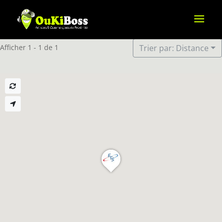
Afficher 1 - 1 de 1
Trier par: Distance