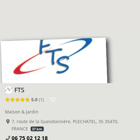
FTS
5.0
1
Maison & Jardin
7, route de la Guesdonnière, PLECHATEL, 35 35470,
FRANCE
37 km
06 75 02 12 18