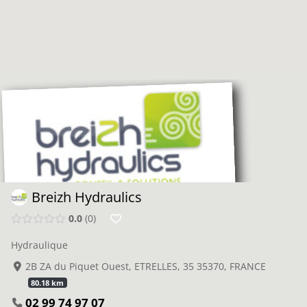
Breizh Hydraulics
0.0
0
Hydraulique
2B ZA du Piquet Ouest, ETRELLES, 35 35370, FRANCE
80.18 km
02 99 74 97 07