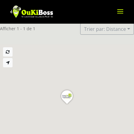
Afficher 1 - 1 de 1
Trier par: Distance