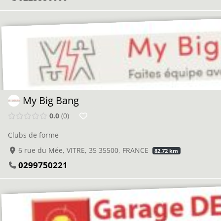
My Big Bang
0.0
0
Clubs de forme
6 rue du Mée, VITRE, 35 35500, FRANCE
82.72 km
0299750221