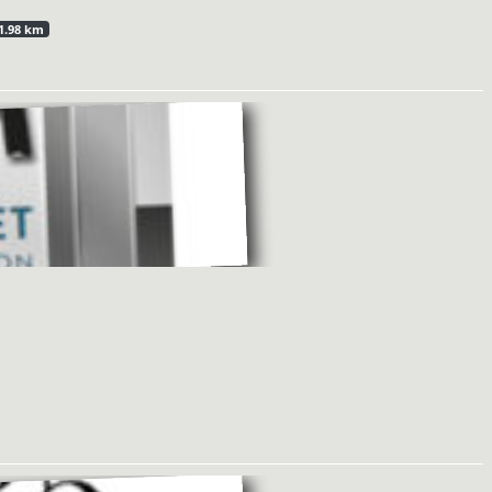
1.98 km