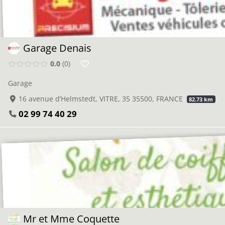
Garage Denais
0.0
0
Garage
16 avenue d’Helmstedt, VITRE, 35 35500, FRANCE
82.73 km
02 99 74 40 29
Mr et Mme Coquette