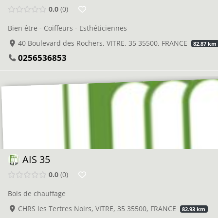
0.0
0
Bien être - Coiffeurs - Esthéticiennes
40 Boulevard des Rochers, VITRE, 35 35500, FRANCE
82.87 km
0256536853
AIS 35
0.0
0
Bois de chauffage
CHRS les Tertres Noirs, VITRE, 35 35500, FRANCE
82.93 km