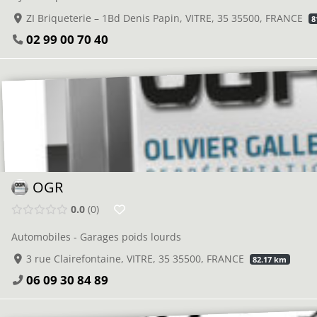
ZI Briqueterie – 1Bd Denis Papin, VITRE, 35 35500, FRANCE
8
02 99 00 70 40
OGR
0.0
0
Automobiles - Garages poids lourds
3 rue Clairefontaine, VITRE, 35 35500, FRANCE
82.17 km
06 09 30 84 89