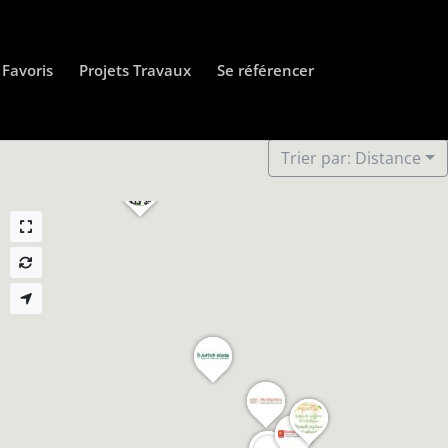
Favoris
Projets Travaux
Se référencer
Trier par: Distance