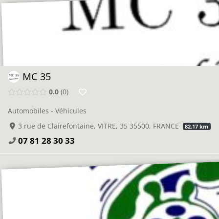
MC 35
0.0
0
Automobiles - Véhicules
3 rue de Clairefontaine, VITRE, 35 35500, FRANCE
82.17 km
07 81 28 30 33