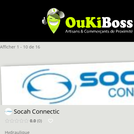
Afficher 1 - 10 de 16
Socah Connectic
0.0
0
Hydraulique