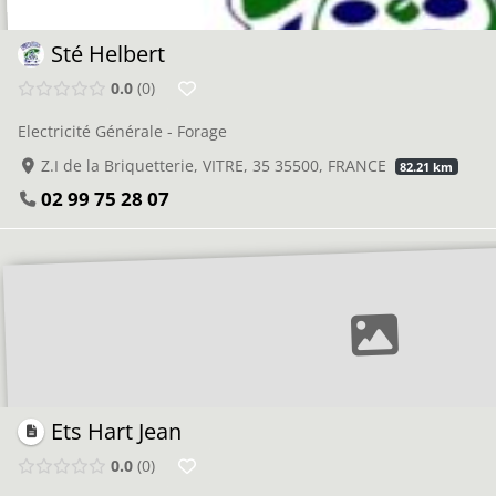
Sté Helbert
0.0
0
Electricité Générale - Forage
Z.I de la Briquetterie, VITRE, 35 35500, FRANCE
82.21 km
02 99 75 28 07
Ets Hart Jean
0.0
0