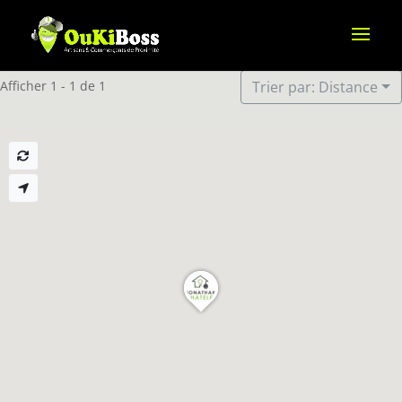
Afficher 1 - 1 de 1
Trier par: Distance