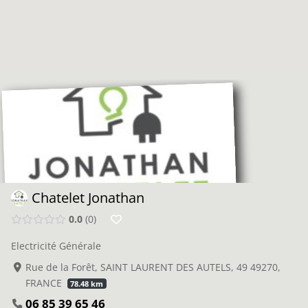
Chatelet Jonathan
0.0
0
Electricité Générale
Rue de la Forêt, SAINT LAURENT DES AUTELS, 49 49270,
FRANCE
78.48 km
06 85 39 65 46